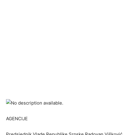
AGENCIJE
Predsjednik Vlade Republike Srpske Radovan Višković