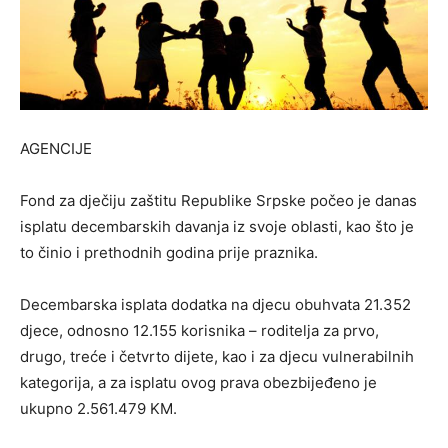
AGENCIJE
Fond za dječiju zaštitu Republike Srpske počeo je danas
isplatu decembarskih davanja iz svoje oblasti, kao što je
to činio i prethodnih godina prije praznika.
Decembarska isplata dodatka na djecu obuhvata 21.352
djece, odnosno 12.155 korisnika – roditelјa za prvo,
drugo, treće i četvrto dijete, kao i za djecu vulnerabilnih
kategorija, a za isplatu ovog prava obezbijeđeno je
ukupno 2.561.479 KM.