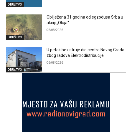
DRUŠTVO
Obilježena 31 godina od egzodusa Srba u
akciji „Oluja“
06/08/2026
DRUŠTVO
U petak bez struje dio centra Novog Grada
zbog radova Elektrodistribucije
06/08/2026
DRUŠTVO