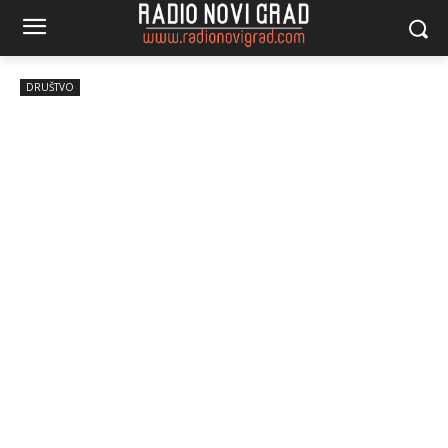
DRUŠTVO