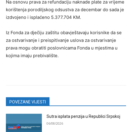
Na osnovu prava za refundaciju naknade plate za vrijeme
korištenja porodilјskog odsustva za decembar do sada je
izdvojeno i isplaćeno 5.377.704 KM.
Iz Fonda za dječiju zaštitu obavještavaju korisnike da se
za ostvarivanje i preispitivanje uslova za ostvarivanje
prava mogu obratiti poslovnicama Fonda u mjestima u
kojima imaju prebivalište.
POVEZANE VIJESTI
Sutra isplata penzija u Republici Srpskoj
06/08/2026