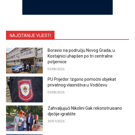
NAJČITANIJE VIJESTI
Boravio na području Novog Grada, u
Kostajnici uhapšen po tri centralne
potjernice
03/08/2026
PU Prijedor: Izgorio pomoćni objekat
privatnog vlasništva u Vodičevu
05/08/2026
Zahvaljujući Nikolini Gak rekonstruisano
dječije igralište
30/07/2026