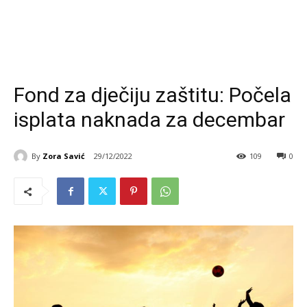
Fond za dječiju zaštitu: Počela
isplata naknada za decembar
By
Zora Savić
29/12/2022
109
0