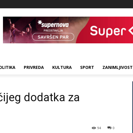
OLITIKA
PRIVREDA
KULTURA
SPORT
ZANIMLJIVOST
čijeg dodatka za
94
0