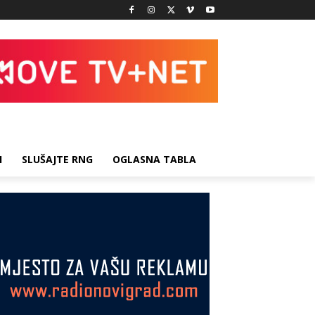
I
SLUŠAJTE RNG
OGLASNA TABLA