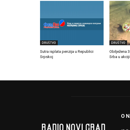
DRUŠTVO
DRUŠTVO
Sutra isplata penzija u Republici
Obilježena 
Srpskoj
Srba u akciji
O 