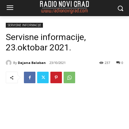
SERVISNE INFORMACIJE
Servisne informacije,
23.oktobar 2021.
By
Dajana Balaban
23/10/2021
237
0