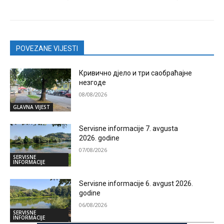
POVEZANE VIJESTI
Кривично дјело и три саобраћајне
незгоде
08/08/2026
GLAVNA VIJEST
Servisne informacije 7. avgusta
2026. godine
07/08/2026
SERVISNE
INFORMACIJE
Servisne informacije 6. avgust 2026.
godine
06/08/2026
SERVISNE
INFORMACIJE