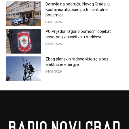
Boravio na području Novog Grada, u
Kostajnici uhapšen po tri centralne
potjernice
03/08/2026
PU Prijedor: Izgorio pomoćni objekat
privatnog vlasništva u Vodičevu
05/08/2026
Zbog planskih radova više sela bez
električne energije
04/08/2026