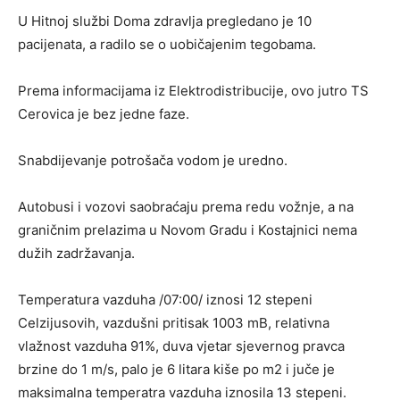
U Hitnoj službi Doma zdravlja pregledano je 10
pacijenata, a radilo se o uobičajenim tegobama.
Prema informacijama iz Elektrodistribucije, ovo jutro TS
Cerovica je bez jedne faze.
Snabdijevanje potrošača vodom je uredno.
Autobusi i vozovi saobraćaju prema redu vožnje, a na
graničnim prelazima u Novom Gradu i Kostajnici nema
dužih zadržavanja.
Temperatura vazduha /07:00/ iznosi 12 stepeni
Celzijusovih, vazdušni pritisak 1003 mB, relativna
vlažnost vazduha 91%, duva vjetar sjevernog pravca
brzine do 1 m/s, palo je 6 litara kiše po m2 i juče je
maksimalna temperatra vazduha iznosila 13 stepeni.