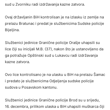
sud u Zvorniku radi izdržavanja kazne zatvora.
Ovaj državljanin BiH kontrolisan je na izlasku iz zemlje na
prelazu Bratunac i predat je službenicima Sudske policije
Bijeljina.
Službenici jedinice Granične policije Orašje uhapsili su
lice čiji su inicijali M.B. (37), nakon što je ustanovljeno da
ga potražuje Opštinski sud u Lukavcu radi izdržavanja
kazne zatvora.
Ovo lice kontrolisano je na ulasku u BiH na prelazu Šamac
i predato je službenicima Odjeljenja sudske policije
sudova u Posavskom kantonu.
Službenici jedinice Granične policije Brod su u srijedu,
16. decembra, prilikom ulaska u BiH uhapsili muškarca čiji