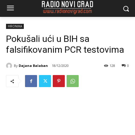
HRONIKA
Pokušali ući u BIH sa
falsifikovanim PCR testovima
By
Dajana Balaban
18/12/2020
128
0