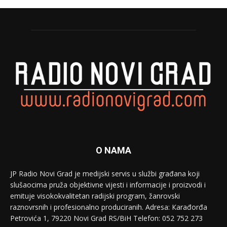
O NAMA
JP Radio Novi Grad je medijski servis u službi građana koji
slušaocima pruža objektivne vijesti i informacije i proizvodi i
emituje visokokvalitetan radijski program, žanrovski
raznovrsnih i profesionalno produciranih. Adresa: Кarađorđa
Petrovića 1, 79220 Novi Grad RS/BiH Telefon: 052 752 273