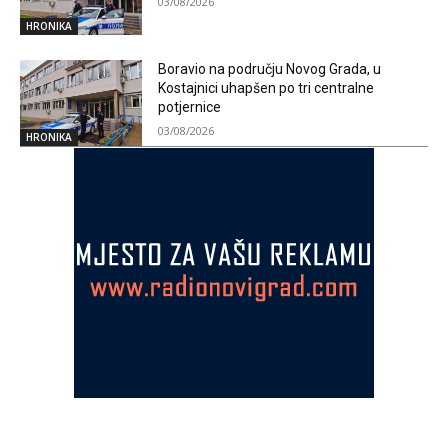
03/08/2026
HRONIKA
Boravio na području Novog Grada, u
Kostajnici uhapšen po tri centralne
potjernice
03/08/2026
HRONIKA