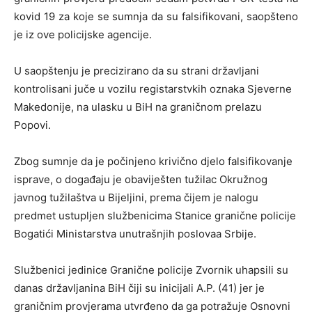
kovid 19 za koje se sumnja da su falsifikovani, saopšteno
je iz ove policijske agencije.
U saopštenju je precizirano da su strani državljani
kontrolisani juče u vozilu registarstvkih oznaka Sjeverne
Makedonije, na ulasku u BiH na graničnom prelazu
Popovi.
Zbog sumnje da je počinjeno krivično djelo falsifikovanje
isprave, o događaju je obaviješten tužilac Okružnog
javnog tužilaštva u Bijeljini, prema čijem je nalogu
predmet ustupljen službenicima Stanice granične policije
Bogatići Ministarstva unutrašnjih poslovaa Srbije.
Službenici jedinice Granične policije Zvornik uhapsili su
danas državljanina BiH čiji su inicijali A.P. (41) jer je
graničnim provjerama utvrđeno da ga potražuje Osnovni