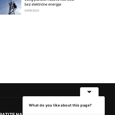
bez električne energije
04/08/2026
What do you like about this page?
RATITE NAS