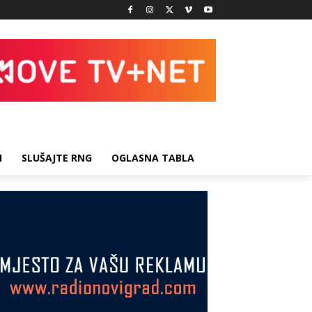
I
SLUŠAJTE RNG
OGLASNA TABLA