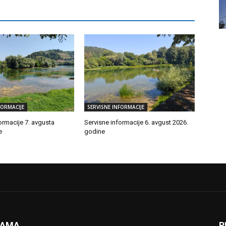
FORMACIJE
SERVISNE INFORMACIJE
ormacije 7. avgusta
Servisne informacije 6. avgust 2026.
e
godine
NAMA
P