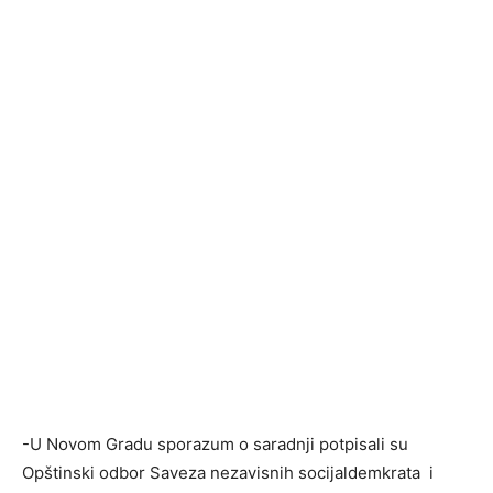
-U Novom Gradu sporazum o saradnji potpisali su
Opštinski odbor Saveza nezavisnih socijaldemkrata i