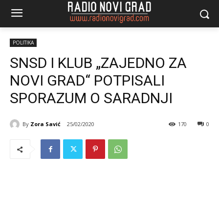
POLITIKA
SNSD I KLUB „ZAJEDNO ZA
NOVI GRAD“ POTPISALI
SPORAZUM O SARADNJI
By
Zora Savić
25/02/2020
170
0