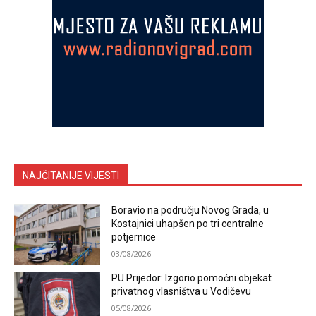
NAJČITANIJE VIJESTI
Boravio na području Novog Grada, u
Kostajnici uhapšen po tri centralne
potjernice
03/08/2026
PU Prijedor: Izgorio pomoćni objekat
privatnog vlasništva u Vodičevu
05/08/2026