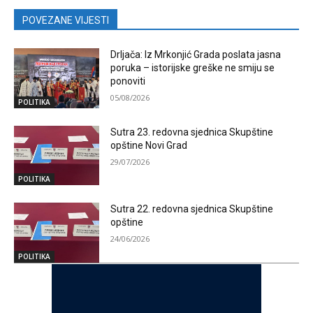
POVEZANE VIJESTI
Drljača: Iz Mrkonjić Grada poslata jasna
poruka – istorijske greške ne smiju se
ponoviti
05/08/2026
POLITIKA
Sutra 23. redovna sjednica Skupštine
opštine Novi Grad
29/07/2026
POLITIKA
Sutra 22. redovna sjednica Skupštine
opštine
24/06/2026
POLITIKA