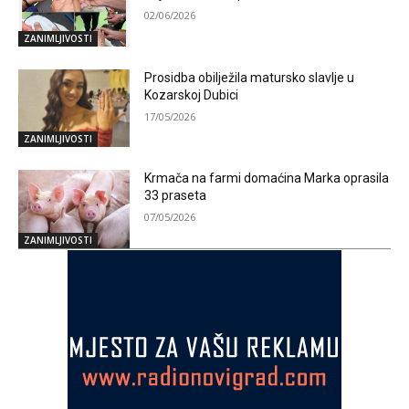
02/06/2026
ZANIMLJIVOSTI
Prosidba obilježila matursko slavlje u
Kozarskoj Dubici
17/05/2026
ZANIMLJIVOSTI
Krmača na farmi domaćina Marka oprasila
33 praseta
07/05/2026
ZANIMLJIVOSTI