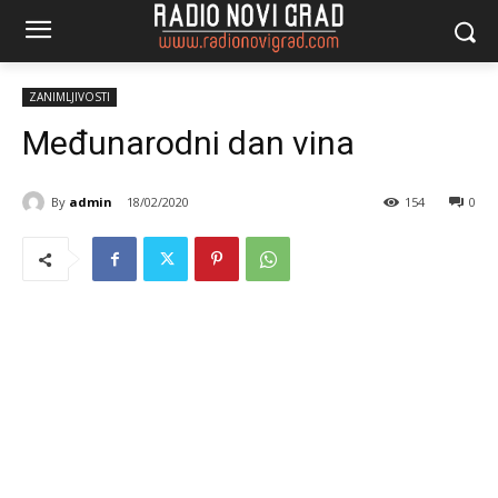
ZANIMLJIVOSTI
Međunarodni dan vina
By
admin
18/02/2020
154
0