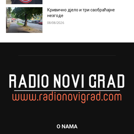
Кривично дјело и три саобраћајне
незгоде
08/08/2026
O NAMA