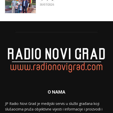
30/07/2026
O NAMA
JP Radio Novi Grad je medijski servis u službi građana koji
slušaocima pruža objektivne vijesti i informacije i proizvodi i