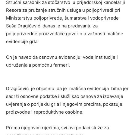
Stručni saradnik za stočarstvo u prijedorskoj kancelariji
Resora za pružanje stručnih usluga u poljoprivredi pri
Ministarstvu poljoprivrede, šumarstva i vodoprivrede
Saša Dragičević danas je na predavanju za
poljoprivredne proizvođače govorio o važnosti matične
evidencije grla.
On je naveo da osnovnu evidenciju vode institucije i
udruženja a pomoćnu farmeri.
Dragičević je objasnio da je matična evidencija bitna jer
sadrži osnovne podatke i služi kao osnova za izdavanje
uvjerenja o porijeklu grla i njegovim precima, pokazuje
proizvodne i reproduktivne osobine.
Prema njegovim riječima, svi ovi podaci služe za