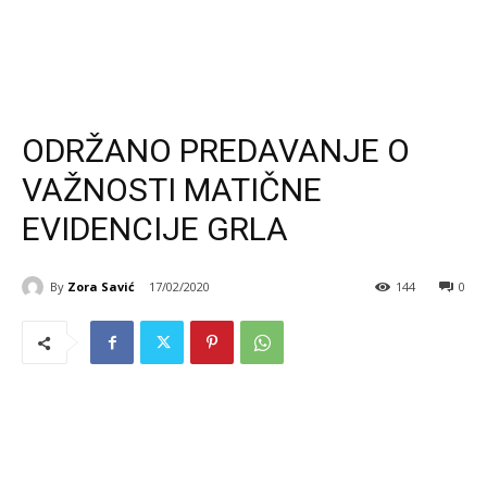
ODRŽANO PREDAVANJE O
VAŽNOSTI MATIČNE
EVIDENCIJE GRLA
By
Zora Savić
17/02/2020
144
0