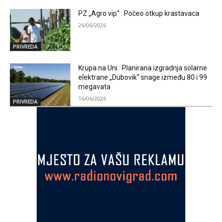
PZ „Agro vip“ : Počeo otkup krastavaca
26/06/2026
PRIVREDA
Krupa na Uni : Planirana izgradnja solarne
elektrane „Dubovik“ snage između 80 i 99
megavata
16/06/2026
PRIVREDA