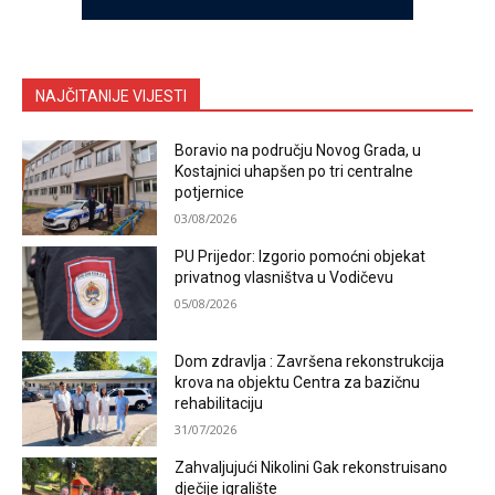
NAJČITANIJE VIJESTI
Boravio na području Novog Grada, u
Kostajnici uhapšen po tri centralne
potjernice
03/08/2026
PU Prijedor: Izgorio pomoćni objekat
privatnog vlasništva u Vodičevu
05/08/2026
Dom zdravlja : Završena rekonstrukcija
krova na objektu Centra za bazičnu
rehabilitaciju
31/07/2026
Zahvaljujući Nikolini Gak rekonstruisano
dječije igralište