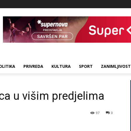
OLITIKA
PRIVREDA
KULTURA
SPORT
ZANIMLJIVOST
ca u višim predjelima
97
0