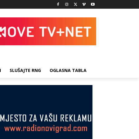
I
SLUŠAJTE RNG
OGLASNA TABLA