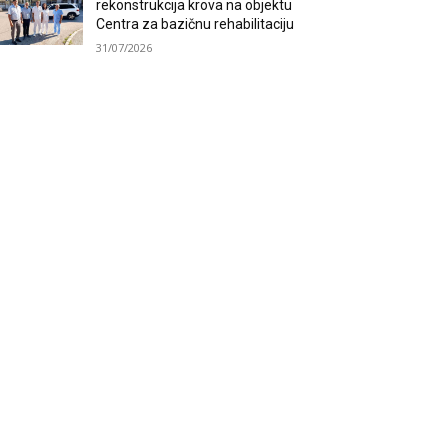
rekonstrukcija krova na objektu
Centra za bazičnu rehabilitaciju
31/07/2026