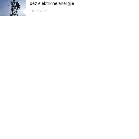
bez električne energije
04/08/2026