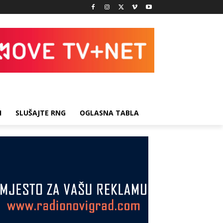
I
SLUŠAJTE RNG
OGLASNA TABLA