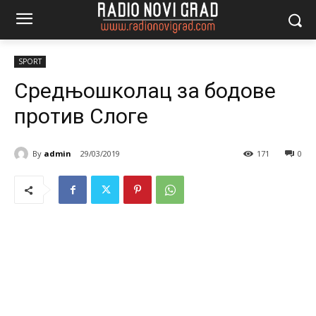
SPORT
Средњошколац за бодове
против Слоге
By
admin
29/03/2019
171
0