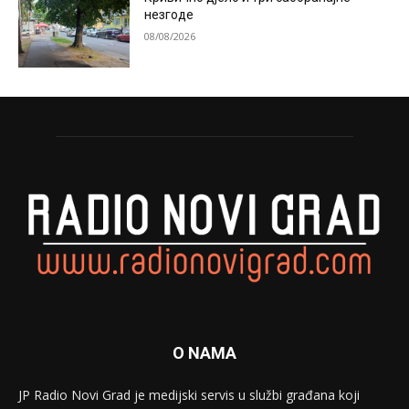
незгоде
08/08/2026
O NAMA
JP Radio Novi Grad je medijski servis u službi građana koji