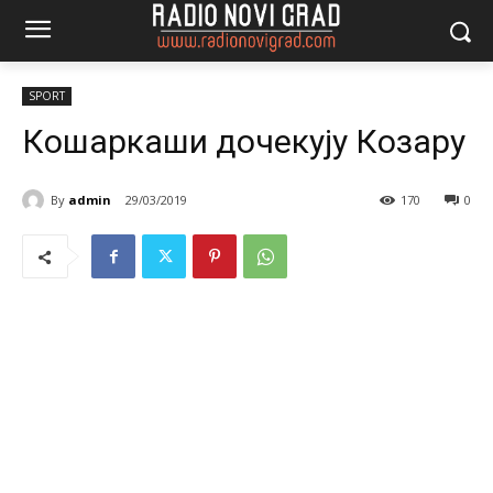
SPORT
Кошаркаши дочекују Козару
By
admin
29/03/2019
170
0