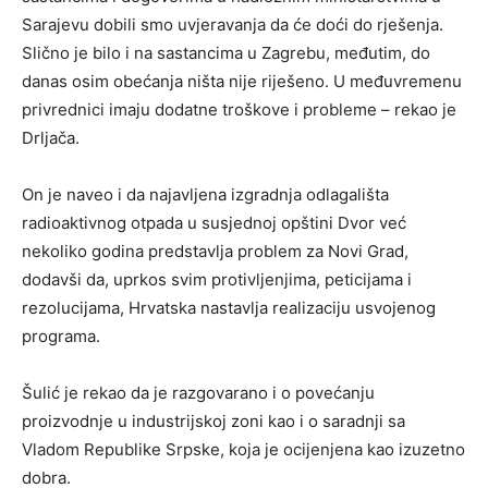
Sarajevu dobili smo uvjeravanja da će doći do rješenja.
Slično je bilo i na sastancima u Zagrebu, međutim, do
danas osim obećanja ništa nije riješeno. U međuvremenu
privrednici imaju dodatne troškove i probleme – rekao je
Drljača.
On je naveo i da najavljena izgradnja odlagališta
radioaktivnog otpada u susjednoj opštini Dvor već
nekoliko godina predstavlja problem za Novi Grad,
dodavši da, uprkos svim protivljenjima, peticijama i
rezolucijama, Hrvatska nastavlja realizaciju usvojenog
programa.
Šulić je rekao da je razgovarano i o povećanju
proizvodnje u industrijskoj zoni kao i o saradnji sa
Vladom Republike Srpske, koja je ocijenjena kao izuzetno
dobra.