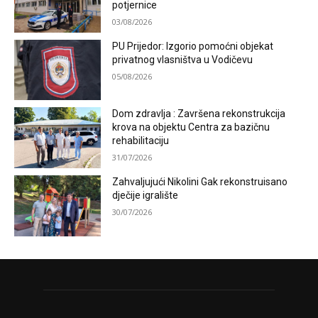
potjernice
03/08/2026
PU Prijedor: Izgorio pomoćni objekat
privatnog vlasništva u Vodičevu
05/08/2026
Dom zdravlja : Završena rekonstrukcija
krova na objektu Centra za bazičnu
rehabilitaciju
31/07/2026
Zahvaljujući Nikolini Gak rekonstruisano
dječije igralište
30/07/2026