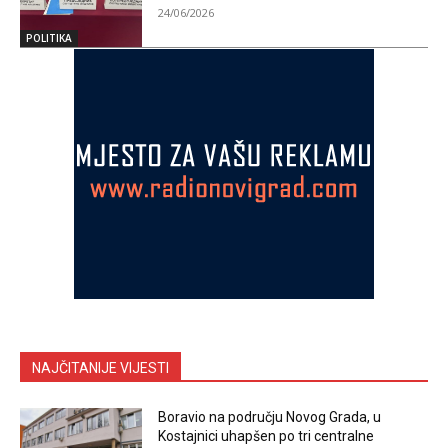
24/06/2026
POLITIKA
NAJČITANIJE VIJESTI
Boravio na području Novog Grada, u
Kostajnici uhapšen po tri centralne