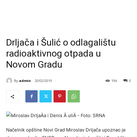
Drljača i Šulić o odlagalištu
radioaktivnog otpada u
Novom Gradu
By
admin
20/02/2019
194
0
Načelnik opštine Novi Grad Miroslav Drljača upoznao je