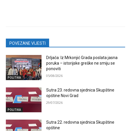
POVEZANE VIJESTI
Drljača: Iz Mrkonjić Grada poslata jasna
poruka – istorijske greške ne smiju se
ponoviti
05/08/2026
POLITIKA
Sutra 23. redovna sjednica Skupštine
opštine Novi Grad
29/07/2026
POLITIKA
Sutra 22. redovna sjednica Skupštine
opštine