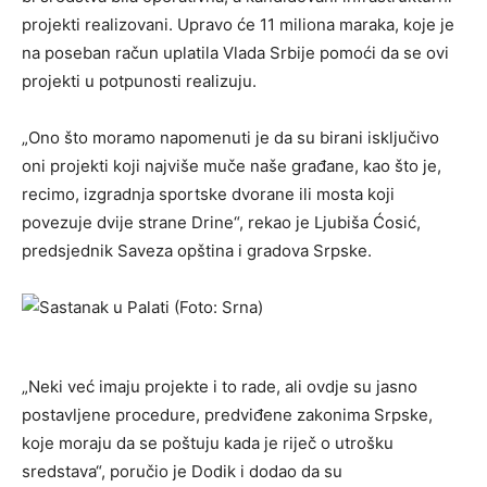
projekti realizovani. Upravo će 11 miliona maraka, koje je
na poseban račun uplatila Vlada Srbije pomoći da se ovi
projekti u potpunosti realizuju.
„Ono što moramo napomenuti je da su birani isključivo
oni projekti koji najviše muče naše građane, kao što je,
recimo, izgradnja sportske dvorane ili mosta koji
povezuje dvije strane Drine“, rekao je Ljubiša Ćosić,
predsjednik Saveza opština i gradova Srpske.
„Neki već imaju projekte i to rade, ali ovdje su jasno
postavljene procedure, predviđene zakonima Srpske,
koje moraju da se poštuju kada je riječ o utrošku
sredstava“, poručio je Dodik i dodao da su