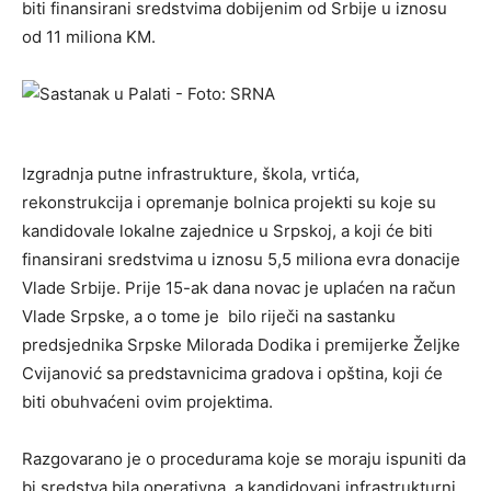
biti finansirani sredstvima dobijenim od Srbije u iznosu
od 11 miliona KM.
Izgradnja putne infrastrukture, škola, vrtića,
rekonstrukcija i opremanje bolnica projekti su koje su
kandidovale lokalne zajednice u Srpskoj, a koji će biti
finansirani sredstvima u iznosu 5,5 miliona evra donacije
Vlade Srbije. Prije 15-ak dana novac je uplaćen na račun
Vlade Srpske, a o tome je bilo riječi na sastanku
predsjednika Srpske Milorada Dodika i premijerke Željke
Cvijanović sa predstavnicima gradova i opština, koji će
biti obuhvaćeni ovim projektima.
Razgovarano je o procedurama koje se moraju ispuniti da
bi sredstva bila operativna, a kandidovani infrastrukturni