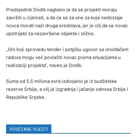
Predsjednik Dodik naglasio je da se projekti moraju
završiti u cijelosti, a da će se za one za koje nedostaje
novca morati naći druga sredstava, jer je cilj da se novac
upotrijebi za nezavršene objekte i slično.
„Oni koji sprovedu tender i potpišu ugovor sa izvođačem
radova mogu već povlačiti novac prema situacijama u
realizaciji projekta“, naveo je Dodik.
Suma od 5.5 miliona evra izdvojeno je iz budžetske
rezerve Srbije, a cilj je izgradnja i jačanje odnosa Srbije i
Republike Srpske.
POVEZANE VIJESTI