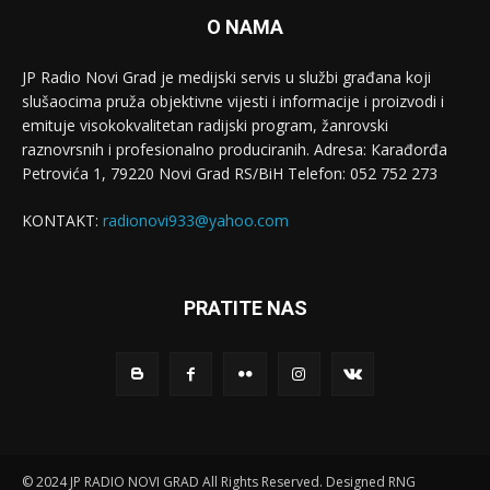
O NAMA
JP Radio Novi Grad je medijski servis u službi građana koji
slušaocima pruža objektivne vijesti i informacije i proizvodi i
emituje visokokvalitetan radijski program, žanrovski
raznovrsnih i profesionalno produciranih. Adresa: Кarađorđa
Petrovića 1, 79220 Novi Grad RS/BiH Telefon: 052 752 273
KONTAKT:
radionovi933@yahoo.com
PRATITE NAS
© 2024 JP RADIO NOVI GRAD All Rights Reserved. Designed RNG