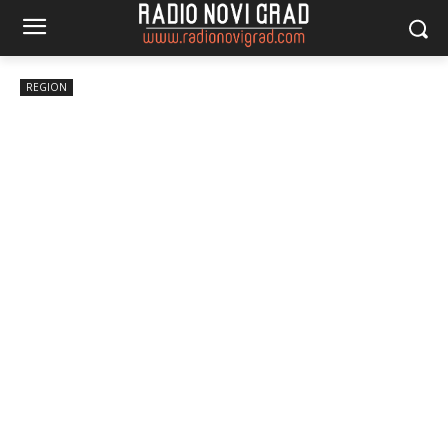
REGION