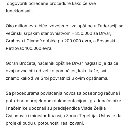
dogovorili određene procedure kako će sve
funckionisati.
Oko milion evra biće izdvojeno i za opštine u Federaciji sa
većinski srpskim stanovništvom – 350.000 za Drvar,
Grahovo i Glamoč dobiće po 200.000 evra, a Bosanski
Petrovac 100.000 evra.
Goran Broćeta, načelnik opštine Drvar naglasio je da će
ovaj novac biti od velike pomoć jer, kako kaže, svi
znamo kako žive Srbi povratnici u ovim opštinama.
Sa procedurama povlačenja novca sa posebnog računa i
potrebnom projektnom dokumentacijom, gradonačelnike
i načelnike upoznali su predsjendica Vlade Željka
Cvijanović i ministar finansija Zoran Tegeltija. Uslov je da
projekti budu u potpunosti realizovani.