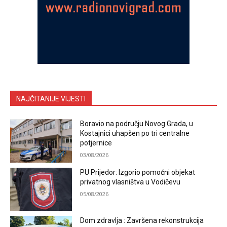
NAJČITANIJE VIJESTI
Boravio na području Novog Grada, u
Kostajnici uhapšen po tri centralne
potjernice
03/08/2026
PU Prijedor: Izgorio pomoćni objekat
privatnog vlasništva u Vodičevu
05/08/2026
Dom zdravlja : Završena rekonstrukcija