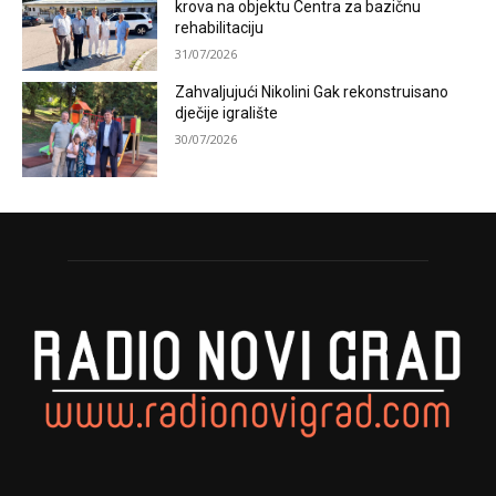
krova na objektu Centra za bazičnu
rehabilitaciju
31/07/2026
Zahvaljujući Nikolini Gak rekonstruisano
dječije igralište
30/07/2026