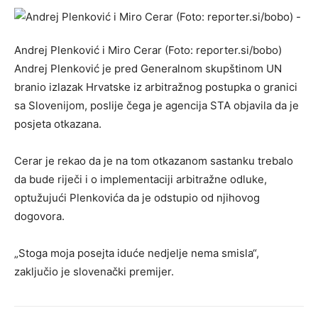
Andrej Plenković i Miro Cerar (Foto: reporter.si/bobo)
Andrej Plenković je pred Generalnom skupštinom UN
branio izlazak Hrvatske iz arbitražnog postupka o granici
sa Slovenijom, poslije čega je agencija STA objavila da je
posjeta otkazana.
Cerar je rekao da je na tom otkazanom sastanku trebalo
da bude riječi i o implementaciji arbitražne odluke,
optužujući Plenkovića da je odstupio od njihovog
dogovora.
„Stoga moja posejta iduće nedjelje nema smisla“,
zaključio je slovenački premijer.