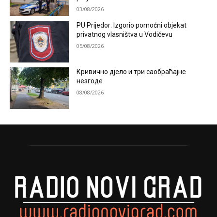
03/08/2026
PU Prijedor: Izgorio pomoćni objekat
privatnog vlasništva u Vodičevu
05/08/2026
Кривично дјело и три саобраћајне
незгоде
08/08/2026