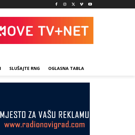
I
SLUŠAJTE RNG
OGLASNA TABLA