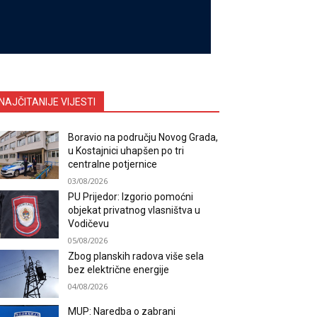
NAJČITANIJE VIJESTI
Boravio na području Novog Grada,
u Kostajnici uhapšen po tri
centralne potjernice
03/08/2026
PU Prijedor: Izgorio pomoćni
objekat privatnog vlasništva u
Vodičevu
05/08/2026
Zbog planskih radova više sela
bez električne energije
04/08/2026
MUP: Naredba o zabrani