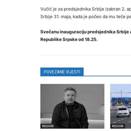
Vučić je za predsjednika Srbije izabran 2. a
Srbije 31. maja, kada je počeo da mu teče p
Svečanu inauguraciju predsjednika Srbije A
Republike Srpske od 18.25.
POVEZANE VIJESTI
REGION
REGION