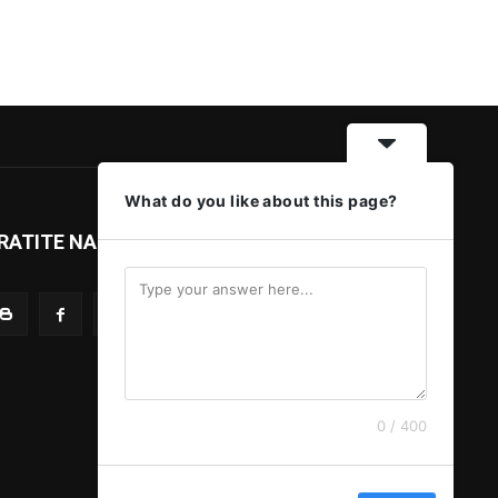
What do you like about this page?
RATITE NAS
0 / 400