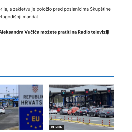
prila, a zakletvu je položio pred poslanicima Skupštine
etogodišnji mandat.
leksandra Vučića možete pratiti na Radio televiziji
REGION