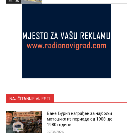
REGION
NAJČITANIJE VIJESTI
Бане Ђурић награђен за најбољи
мотоцикл из периода од 1908. до
1980.године
07/08/2026