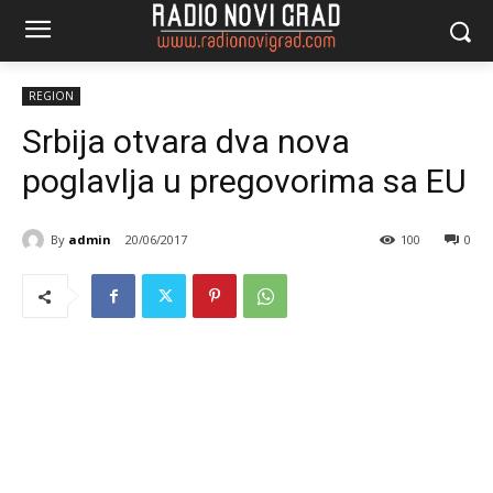
REGION
Srbija otvara dva nova
poglavlja u pregovorima sa EU
By
admin
20/06/2017
100
0