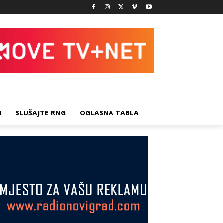
I
SLUŠAJTE RNG
OGLASNA TABLA