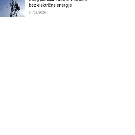
bez električne energije
04/08/2026