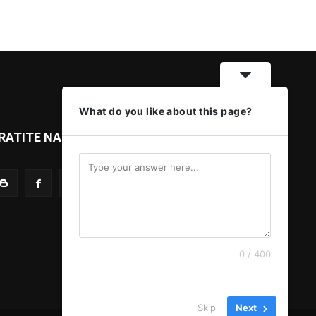
What do you like about this page?
RATITE NAS
0 / 400
Skip
Next