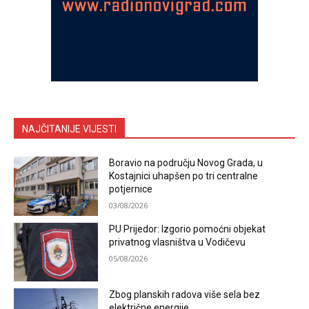
NAJČITANIJE VIJESTI
Boravio na području Novog Grada, u
Kostajnici uhapšen po tri centralne
potjernice
03/08/2026
PU Prijedor: Izgorio pomoćni objekat
privatnog vlasništva u Vodičevu
05/08/2026
Zbog planskih radova više sela bez
električne energije