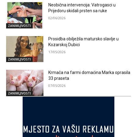
Neobična intervencija: Vatrogasci u
Prijedoru skidali prsten sa ruke
02/06/2026
ZANIMLJIVOSTI
Prosidba obilježila matursko slavlje u
Kozarskoj Dubici
17/05/2026
ZANIMLJIVOSTI
Krmača na farmi domaćina Marka oprasila
33 praseta
07/05/2026
ZANIMLJIVOSTI