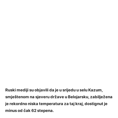
Ruski mediji su objavili da je u srijedu u selu Kazum,
smještenom na sjeveru države u Belojarsku, zabilježena
je rekordno niska temperatura za taj kraj, dostignut je
minus od čak 62 stepena.