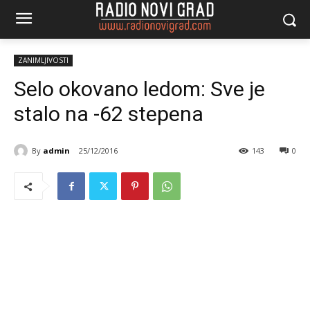
ZANIMLJIVOSTI
Selo okovano ledom: Sve je
stalo na -62 stepena
By
admin
25/12/2016
143
0