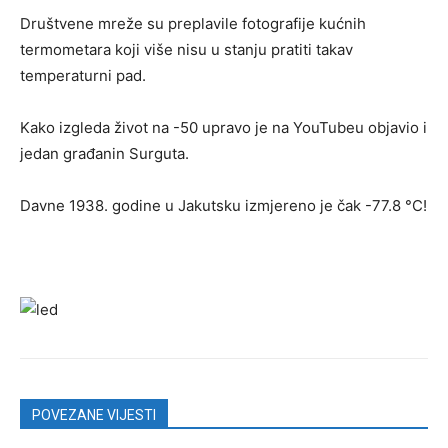
Društvene mreže su preplavile fotografije kućnih
termometara koji više nisu u stanju pratiti takav
temperaturni pad.
Kako izgleda život na -50 upravo je na YouTubeu objavio i
jedan građanin Surguta.
Davne 1938. godine u Jakutsku izmjereno je čak -77.8 °C!
POVEZANE VIJESTI