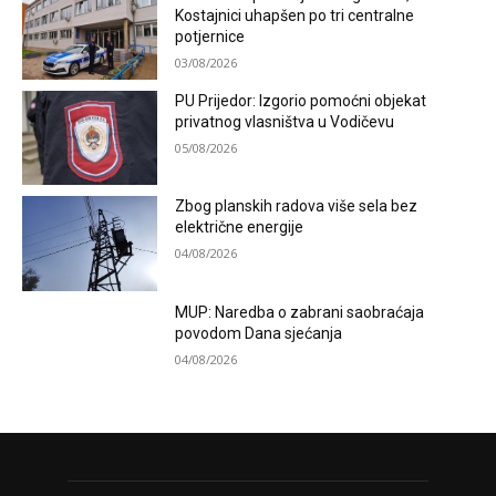
Kostajnici uhapšen po tri centralne
potjernice
03/08/2026
PU Prijedor: Izgorio pomoćni objekat
privatnog vlasništva u Vodičevu
05/08/2026
Zbog planskih radova više sela bez
električne energije
04/08/2026
MUP: Naredba o zabrani saobraćaja
povodom Dana sjećanja
04/08/2026