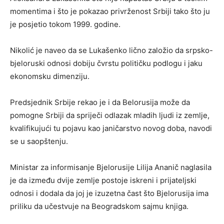
momentima i što je pokazao privrženost Srbiji tako što ju
je posjetio tokom 1999. godine.
Nikolić je naveo da se Lukašenko lično založio da srpsko-
bjeloruski odnosi dobiju čvrstu političku podlogu i jaku
ekonomsku dimenziju.
Predsjednik Srbije rekao je i da Belorusija može da
pomogne Srbiji da spriječi odlazak mladih ljudi iz zemlje,
kvalifikujući tu pojavu kao janičarstvo novog doba, navodi
se u saopštenju.
Ministar za informisanje Bjelorusije Lilija Ananič naglasila
je da između dvije zemlje postoje iskreni i prijateljski
odnosi i dodala da joj je izuzetna čast što Bjelorusija ima
priliku da učestvuje na Beogradskom sajmu knjiga.