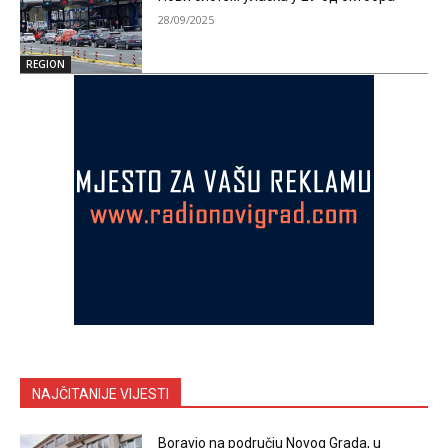
28/09/2025
REGION
NAJČITANIJE VIJESTI
Boravio na području Novog Grada, u