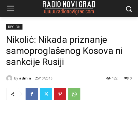
REGION
Nikolić: Nikada priznanje
samoproglašenog Kosova ni
sankcije Rusiji
By
admin
25/10/2016
122
0