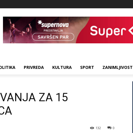
OLITIKA
PRIVREDA
KULTURA
SPORT
ZANIMLJIVOST
VANJA ZA 15
CA
132
0