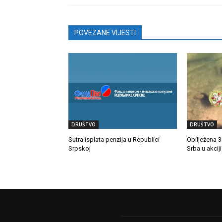
POVEZANE VIJESTI
DRUŠTVO
DRUŠTVO
Sutra isplata penzija u Republici
Obilježena 
Srpskoj
Srba u akciji