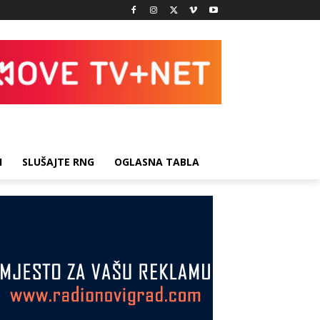
I
SLUŠAJTE RNG
OGLASNA TABLA