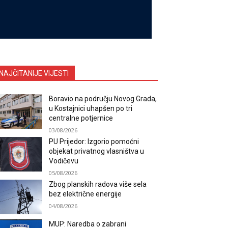
NAJČITANIJE VIJESTI
Boravio na području Novog Grada,
u Kostajnici uhapšen po tri
centralne potjernice
03/08/2026
PU Prijedor: Izgorio pomoćni
objekat privatnog vlasništva u
Vodičevu
05/08/2026
Zbog planskih radova više sela
bez električne energije
04/08/2026
MUP: Naredba o zabrani