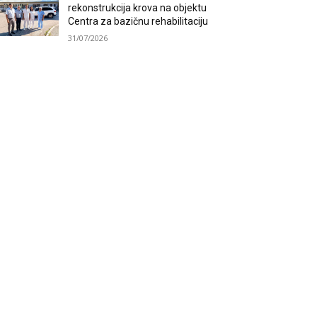
rekonstrukcija krova na objektu
Centra za bazičnu rehabilitaciju
31/07/2026