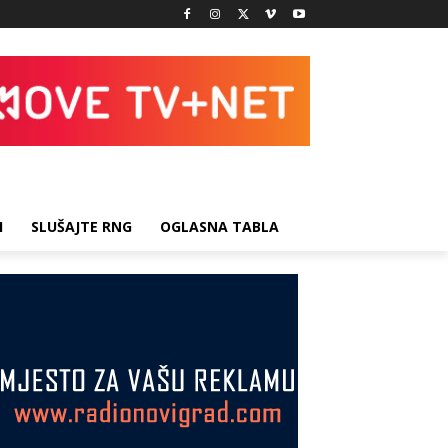
I
SLUŠAJTE RNG
OGLASNA TABLA