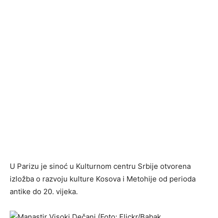
U Parizu je sinoć u Kulturnom centru Srbije otvorena
izložba o razvoju kulture Kosova i Metohije od perioda
antike do 20. vijeka.