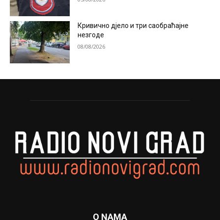
Кривично дјело и три саобраћајне
незгоде
08/08/2026
O NAMA