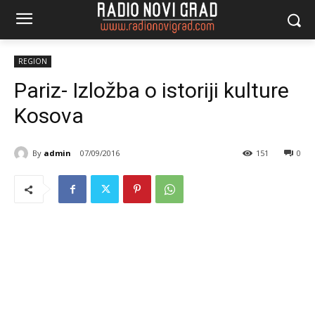
REGION
Pariz- Izložba o istoriji kulture
Kosova
By
admin
07/09/2016
151
0