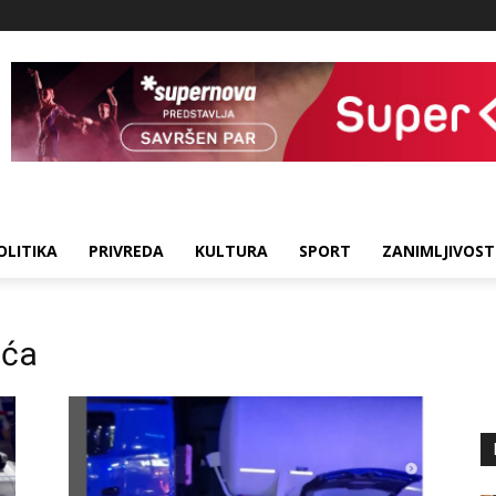
OLITIKA
PRIVREDA
KULTURA
SPORT
ZANIMLJIVOST
eća