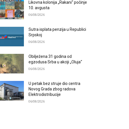
Likovna kolonija „Rakani“ počinje
10. avgusta
06/08/2026
Sutra isplata penzija u Republici
Srpskoj
06/08/2026
Obilježena 31 godina od
egzodusa Srba u akciji „Oluja“
06/08/2026
U petak bez struje dio centra
Novog Grada zbog radova
Elektrodistribucije
06/08/2026