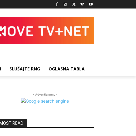
I
SLUŠAJTE RNG
OGLASNA TABLA
- Advertisment -
MOST READ