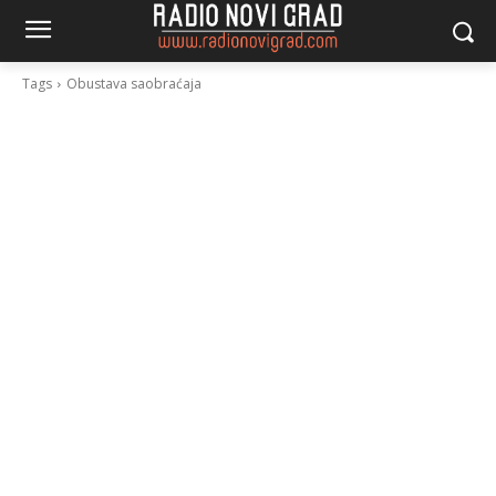
Tags
Obustava saobraćaja