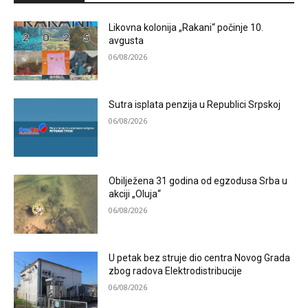
Likovna kolonija „Rakani“ počinje 10.
avgusta
06/08/2026
Sutra isplata penzija u Republici Srpskoj
06/08/2026
Obilježena 31 godina od egzodusa Srba u
akciji „Oluja“
06/08/2026
U petak bez struje dio centra Novog Grada
zbog radova Elektrodistribucije
06/08/2026