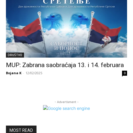
DRUŠTVO
MUP: Zabrana saobraćaja 13. i 14. februara
Bojana K
-
12/02/2025
0
- Advertisment -
MOST READ