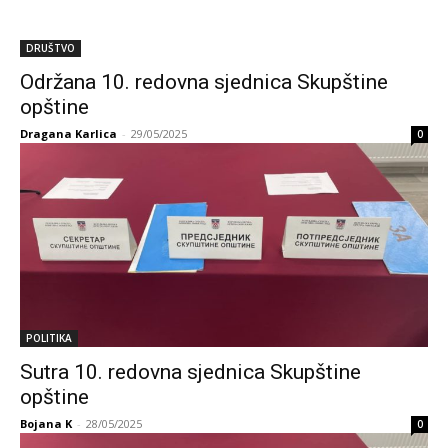
DRUŠTVO
Održana 10. redovna sjednica Skupštine
opštine
Dragana Karlica
-
29/05/2025
0
POLITIKA
Sutra 10. redovna sjednica Skupštine
opštine
Bojana K
-
28/05/2025
0