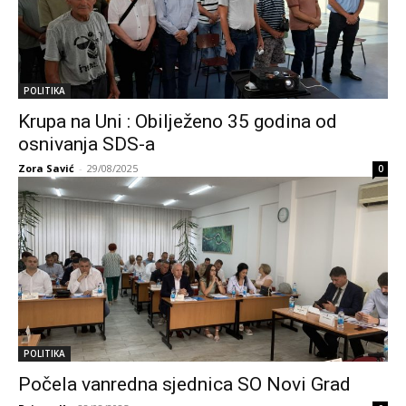
POLITIKA
Krupa na Uni : Obilježeno 35 godina od
osnivanja SDS-a
Zora Savić
-
29/08/2025
0
POLITIKA
Počela vanredna sjednica SO Novi Grad