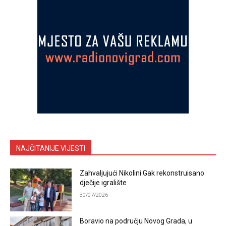
NAJČITANIJE VIJESTI
Zahvaljujući Nikolini Gak rekonstruisano
dječije igralište
30/07/2026
Boravio na području Novog Grada, u