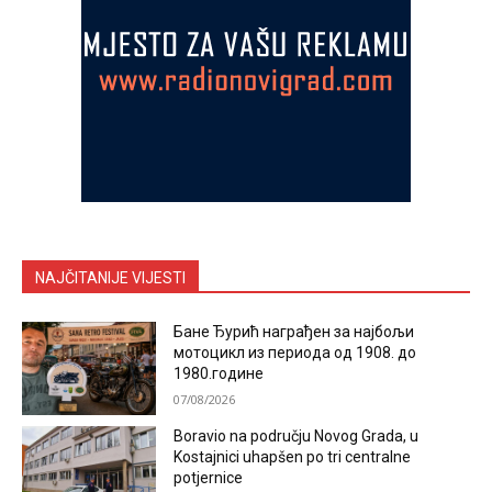
NAJČITANIJE VIJESTI
Бане Ђурић награђен за најбољи
мотоцикл из периода од 1908. до
1980.године
07/08/2026
Boravio na području Novog Grada, u
Kostajnici uhapšen po tri centralne
potjernice