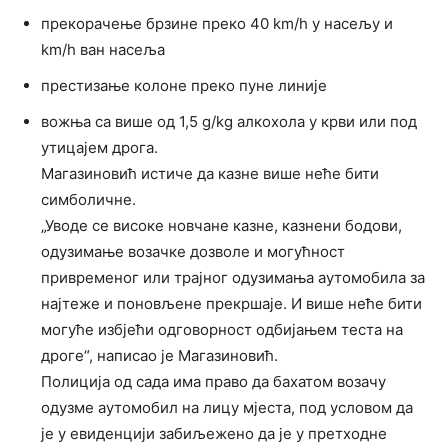
прекорачење брзине преко 40 km/h у насељу и
km/h ван насеља
престизање колоне преко пуне линије
вожња са више од 1,5 g/kg алкохола у крви или под
утицајем дрога.
Магазиновић истиче да казне више неће бити
симболичне.
„Уводе се високе новчане казне, казнени бодови,
одузимање возачке дозволе и могућност
привременог или трајног одузимања аутомобила за
најтеже и поновљене прекршаје. И више неће бити
могуће избјећи одговорност одбијањем теста на
дроге“, написао је Магазиновић.
Полиција од сада има право да бахатом возачу
одузме аутомобил на лицу мјеста, под условом да
је у евиденцији забиљежено да је у претходне