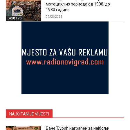
мотоцикл из периода од 1908. до
1980.године
07/08/2026
DRUŠTVO
NAJČITANIJE VIJESTI
Бане Ђурић награђен за најбољи